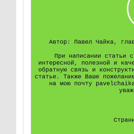
Автор: Павел Чайка, гла
При написании статьи с
интересной, полезной и кач
обратную связь и конструкт
статье. Также Ваше пожелани
на мою почту pavelchaik
уваж
Стран