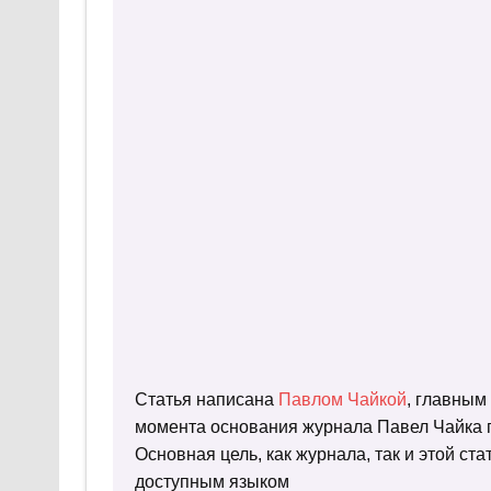
Статья написана
Павлом Чайкой
, главным
момента основания журнала Павел Чайка п
Основная цель, как журнала, так и этой с
доступным языком