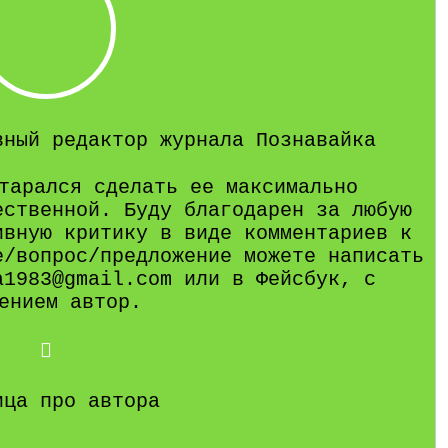
вный редактор журнала Познавайка
тарался сделать ее максимально
ественной. Буду благодарен за любую
ивную критику в виде комментариев к
е/вопрос/предложение можете написать
a1983@gmail.com или в Фейсбук, с
ением автор.
ица про автора