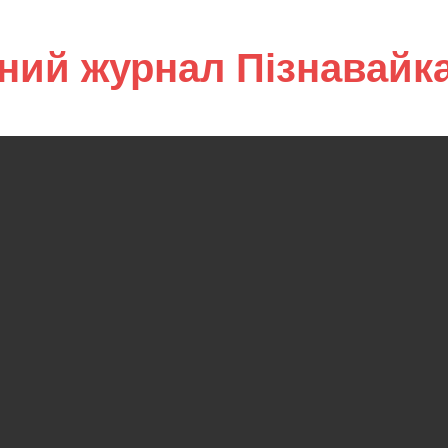
ний журнал Пізнавайк