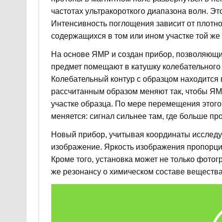
частотах ультракороткого диапазона волн. Э
Интенсивность поглощения зависит от плотнос
содержащихся в том или ином участке той же
На основе ЯМР и создан прибор, позволяющий
предмет помещают в катушку колебательного 
Колебательный контур с образцом находится 
рассчитанным образом меняют так, чтобы Я
участке образца. По мере перемещения этого
меняется: сигнал сильнее там, где больше пр
Новый прибор, учитывая координаты исследу
изображение. Яркость изображения пропорци
Кроме того, установка может не только фотог
же резонансу о химическом составе вещества,