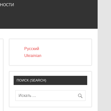
ЬНОСТИ
Русский
Ukrainian
ПОИСК (SEARCH)