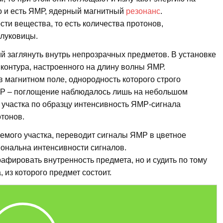
то и есть ЯМР, ядерный магнитный
резонанс
.
ти вещества, то есть количества протонов,
 луковицы.
 заглянуть внутрь непрозрачных предметов. В установке
контура, настроенного на длину волны ЯМР.
в магнитном поле, однородность которого строго
МР – поглощение наблюдалось лишь на небольшом
 участка по образцу интенсивность ЯМР-сигнала
отонов.
емого участка, переводит сигналы ЯМР в цветное
ональна интенсивности сигналов.
рафировать внутренность предмета, но и судить по тому
 из которого предмет состоит.