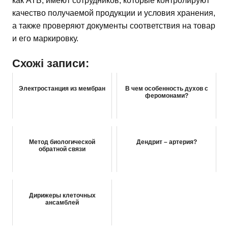
как АТБ, имеют сотрудников, которые контролируют
качество получаемой продукции и условия хранения,
а также проверяют документы соответствия на товар
и его маркировку.
Схожі записи:
Электростанция из мембран
В чем особенность духов с
феромонами?
Метод биологической
Дендрит – артерия?
обратной связи
Дирижеры клеточных
ансамблей