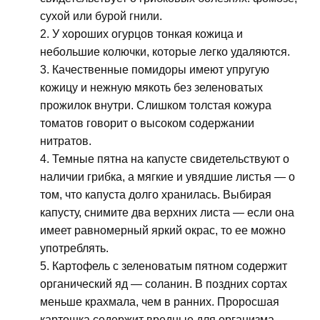
сухой или бурой гнили.
У хороших огурцов тонкая кожица и
небольшие колючки, которые легко удаляются.
Качественные помидоры имеют упругую
кожицу и нежную мякоть без зеленоватых
прожилок внутри. Слишком толстая кожура
томатов говорит о высоком содержании
нитратов.
Темные пятна на капусте свидетельствуют о
наличии грибка, а мягкие и увядшие листья — о
том, что капуста долго хранилась. Выбирая
капусту, снимите два верхних листа — если она
имеет равномерный яркий окрас, то ее можно
употреблять.
Картофель с зеленоватым пятном содержит
органический яд — соланин. В поздних сортах
меньше крахмала, чем в ранних. Проросшая
картошка содержит вредные для организма