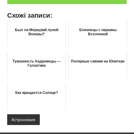
Схожі записи:
Был ли Меркурий луной
Близнецы с окраины
Венеры?
Вселенной
Туманность Андромеды —
Полярные сияния на Юпитере
Галактика
Как вращается Солнце?
Астрономия